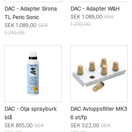
DAC - Adapter Sirona
DAC - Adapter W&H
SEK 1.089,00
SEK
TL Perio Sonic
1.210,00
SEK 1.089,00
SEK
1.210,00
DAC - Olja sprayburk
DAC Avloppsfilter MK3
blå
6 st/fp
SEK 855,00
SEK
SEK 522,00
SEK