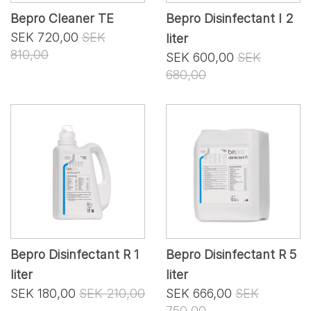
Bepro Cleaner TE
Bepro Disinfectant I 2
SEK 720,00
SEK
liter
810,00
SEK 600,00
SEK
680,00
Bepro Disinfectant R 1
Bepro Disinfectant R 5
liter
liter
SEK 180,00
SEK 210,00
SEK 666,00
SEK
750,00