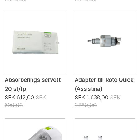
Absorberings servett
Adapter till Roto Quick
20 st/fp
(Assistina)
SEK 612,00
SEK
SEK 1.638,00
SEK
690,00
1.860,00