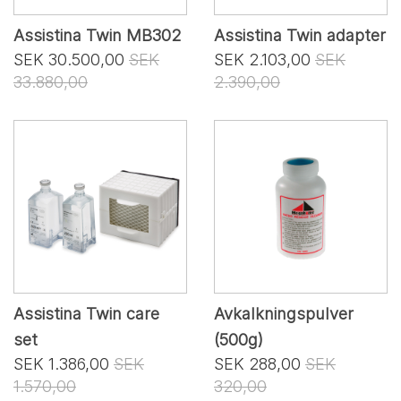
Assistina Twin MB302
Assistina Twin adapter
SEK 30.500,00
SEK
SEK 2.103,00
SEK
33.880,00
2.390,00
Assistina Twin care
Avkalkningspulver
set
(500g)
SEK 1.386,00
SEK
SEK 288,00
SEK
1.570,00
320,00