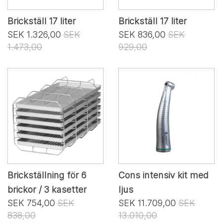
Brickställ 17 liter
Brickställ 17 liter
SEK 1.326,00
SEK
SEK 836,00
SEK
1.473,00
929,00
Brickställning för 6
Cons intensiv kit med
brickor / 3 kasetter
ljus
SEK 754,00
SEK
SEK 11.709,00
SEK
838,00
13.010,00