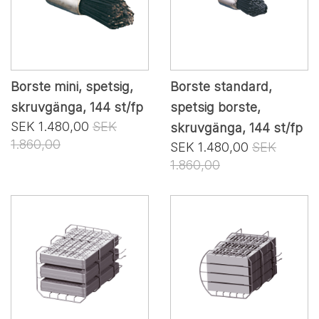
Borste mini, spetsig,
Borste standard,
skruvgänga, 144 st/fp
spetsig borste,
SEK 1.480,00
SEK
skruvgänga, 144 st/fp
1.860,00
SEK 1.480,00
SEK
1.860,00