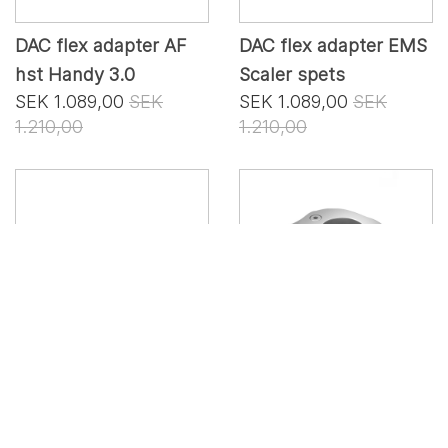
DAC flex adapter AF
DAC flex adapter EMS
hst Handy 3.0
Scaler spets
SEK 1.089,00
SEK
SEK 1.089,00
SEK
1.210,00
1.210,00
DAC flex adapter EN-
DAC flex adapter EN-
041
060/061
SEK 1.089,00
SEK
SEK 1.089,00
SEK