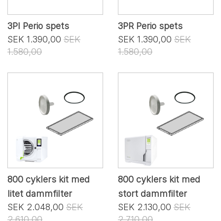
3PI Perio spets
3PR Perio spets
SEK 1.390,00
SEK
SEK 1.390,00
SEK
1.580,00
1.580,00
800 cyklers kit med
800 cyklers kit med
litet dammfilter
stort dammfilter
SEK 2.048,00
SEK
SEK 2.130,00
SEK
2.610,00
2.710,00