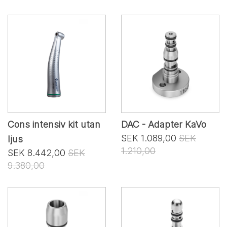
Cons intensiv kit utan
DAC - Adapter KaVo
SEK 1.089,00
SEK
ljus
1.210,00
SEK 8.442,00
SEK
9.380,00