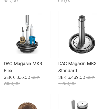
950,00
610,00
DAC Magasin MK3
DAC Magasin MK3
Flex
Standard
SEK 6.336,00
SEK
SEK 6.489,00
SEK
7.180,00
7.280,00