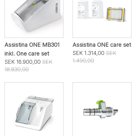
Assistina ONE MB301
Assistina ONE care set
SEK 1.314,00
SEK
inkl. One care set
1.490,00
SEK 16.900,00
SEK
18.830,00