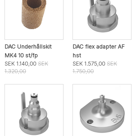
DAC Underhållskit
DAC flex adapter AF
MK4 10 st/fp
hst
SEK 1.140,00
SEK
SEK 1.575,00
SEK
1.320,00
1.750,00