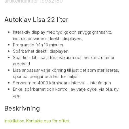
artikelnummer
19932180
Autoklav Lisa 22 liter
Interaktiv display med tydligt och snyggt gränssnitt,
instruktionsvideor direkt i displayen.
Programtid från 13 minuter
Spårbarhet direkt i displayen
Spar tid - låt Lisa utföra vakuum och helixtest utanför
arbetstid
Lisa anpassar varje körning till just det som steriliseras,
spar tid, pengar och bra för miljön!
Servas med 4000 körningars intervall - inte årligen
Enkel spårbarhet och kontroll av varje cykel via bl.a. ny
app
Beskrivning
Installation. Kontakta oss för offert