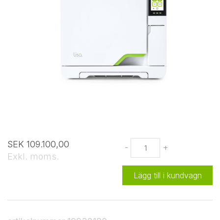
SEK 109.100,00
-
+
Exkl. moms.
Lägg till i kundvagn