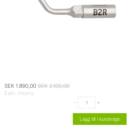
SEK 1.890,00
SEK 2.100,00
Exkl. moms.
-
+
Lägg till i kundvagn